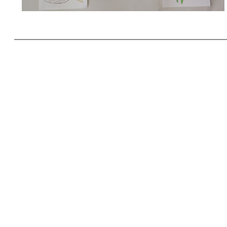
働く人ががんをしる
投稿日時: 2025年9月
がん対策推進企業アク
した。