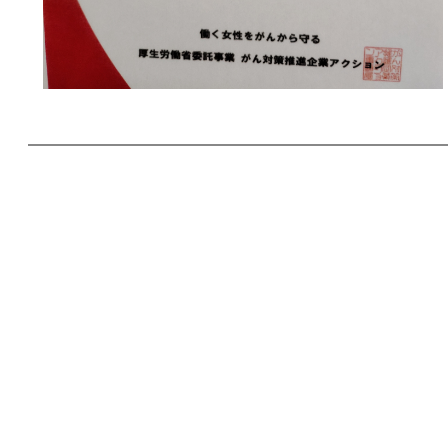
第5回 明治安田「
入賞
投稿日時: 2025年8月