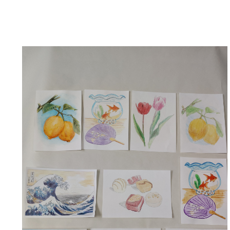
≪第２弾≫参加しまし