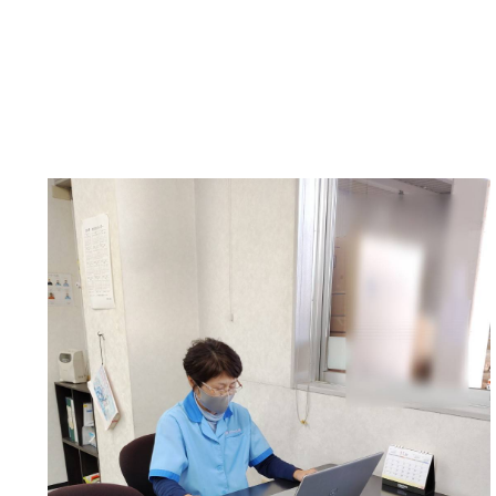
ころの耳」5分ででき
ェック使用し、実施期間
人数23名