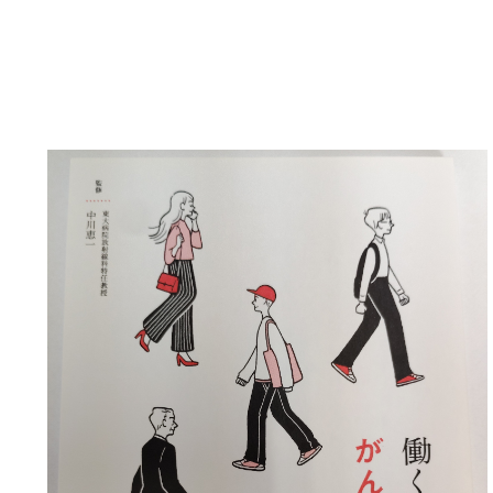
従業員全員ががんの知
増進を計ります