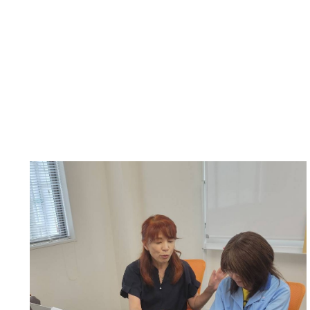
一般社団法人日本疲労
力を得て、
疲労ストレス測定会を