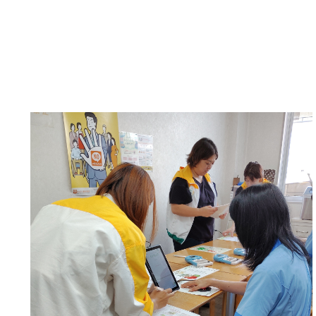
定
各自、測定結果を活か
しょう