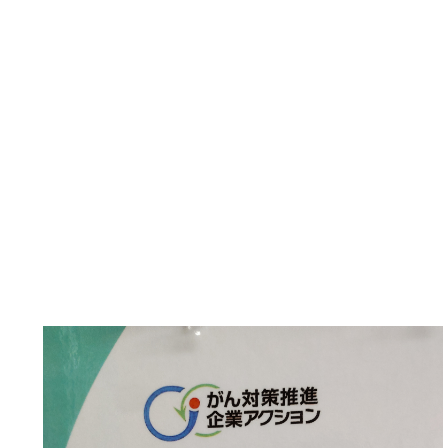
厚生労働省委託
がん対策推進企業アク
業として、登録しまし
策を行います。