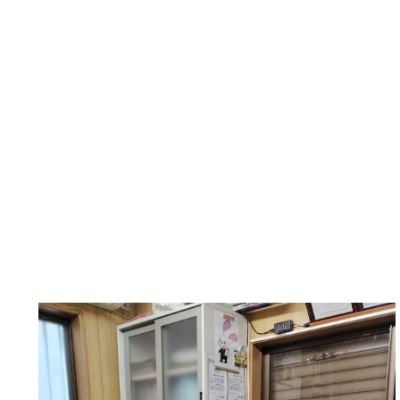
こころの耳
「職場のメンタルヘル
取材を受けました
ポスター掲示、従業員
ました