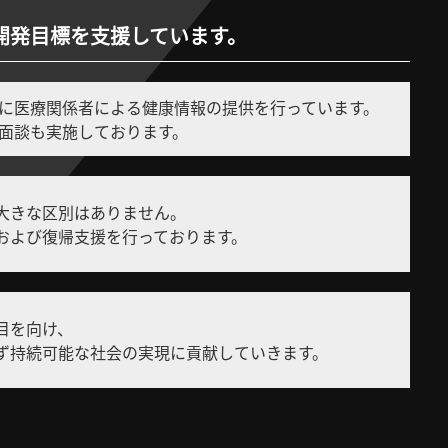
開発目標を支援しています。
に医療関係者による健康情報の提供を行っています。
面談も実施しております。
大きな区別はありません。
および復帰支援を行っております。
目を向け、
ず持続可能な社会の実現に貢献していきます。