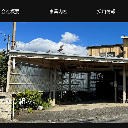
会社概要
会社概要
事業内容
事業内容
採用情報
採用情報
への取り組み。