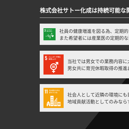
株式会社サトー化成は持続可能な
社員の健康増進を図る為、定期的
また希望者には産業医の定期的な
当社では男女での業務内容に
男女共に育児休暇取得の推進
社会人として近隣の環境にも
地域貢献活動としてのみなら