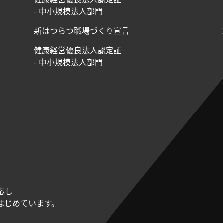
- 中小規模法人部門
新はつらつ職場づくり宣言
健康経営優良法人認定証
- 中小規模法人部門
応し
はじめています。